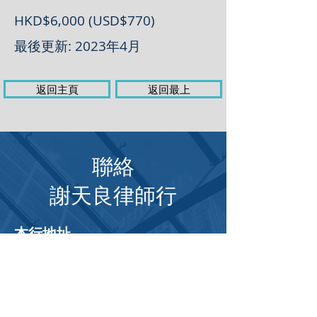
HKD$6,000 (USD$770)
最後更新: 2023年4月
返回主頁
返回最上
聯絡
謝天良律師行
本行地址
香港島中環士丹利街50號
​信誠廣場10樓A室
電郵:
info@rtlaw.com.hk
電話:
(852)
2521 2711